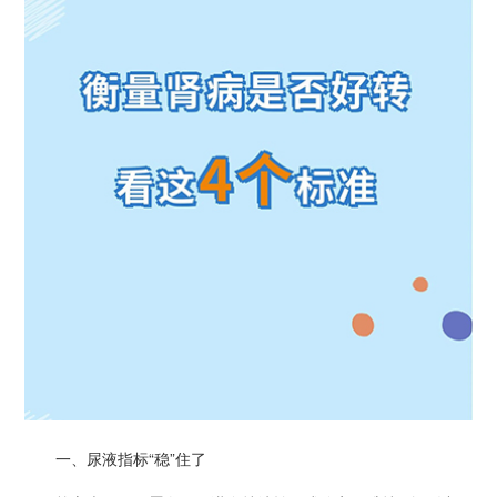
一、尿液指标“稳”住了