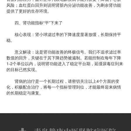
风险；血红蛋白回升则说明肾脏内分泌功能改善，为剩余肾功能
提供了更好的生存环境。
四、肾功能指标“平”下来了
核心表现：肾小球滤过率的下降速度显著放缓，长期保持平
稳。
意义解读：这是肾功能改善的终极信号。我们不追求滤过率
数值的回升，关键在于其下降趋势被遏制。若能控制在每年下降
1-2个单位以内，说明肾功能进入了稳定平台期，延缓尿毒症到来
的目标已然实现。
肾病的治疗是一个长期过程，请密切关注以上4个方面的变
化，积极配合治疗，将每一个指标管理到位，才能最终迎来病情
的长期稳定与康复。