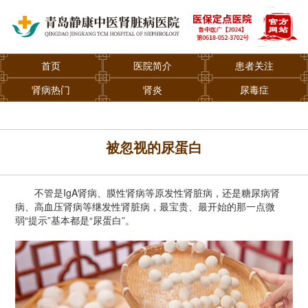
首页
医院简介
患者关注
肾病热门
肾炎
尿毒症
被忽视的尿蛋白
不管是IgA肾病、膜性肾病等原发性肾脏病，还是糖尿病肾
病、高血压肾病等继发性肾脏病，最宝贵、最开始的那一点微
弱“提示”基本都是“尿蛋白”。