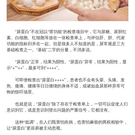
“尿蛋白”不在冠以“肾功能”的检查项目中，它与尿糖、尿胆红
素、白细胞、红细胞等放在一张检查单上，与评估肝、胆、代谢
功能的指标归并在一起。但是很多人不知道的是，尿常规是三大
基础检查之一。“基础”二字的分量，不消多说。
“尿蛋白”正常，结果为阴性。“尿蛋白”异常，结果为阳性，显
示“+”“++”，最多可到“++++”。
可即便检查出“尿蛋白++++”，患者也不会有头晕、头痛、发
热、腹痛、腰痛等日日缠绕的身体不适，或诸如血尿那样异常可
怖的惊吓场景。
也就是说，“尿蛋白”除了存在于检查单上，一切可以促使人们
意识到它，或是意识到肾出问题的严重信号，它都没有。
这种“低调”，在人们既害怕疾病，也害怕麻烦的两权相较中，
让“尿蛋白”更容易被主动忽视。